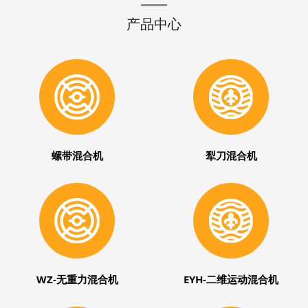
产品中心
螺带混合机
犁刀混合机
WZ-无重力混合机
EYH-二维运动混合机